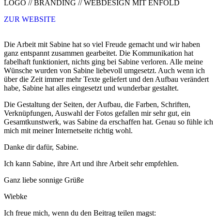
LOGO // BRANDING // WEBDESIGN MIT ENFOLD
ZUR WEBSITE
Die Arbeit mit Sabine hat so viel Freude gemacht und wir haben
ganz entspannt zusammen gearbeitet. Die Kommunikation hat
fabelhaft funktioniert, nichts ging bei Sabine verloren. Alle meine
Wünsche wurden von Sabine liebevoll umgesetzt. Auch wenn ich
über die Zeit immer mehr Texte geliefert und den Aufbau verändert
habe, Sabine hat alles eingesetzt und wunderbar gestaltet.
Die Gestaltung der Seiten, der Aufbau, die Farben, Schriften,
Verknüpfungen, Auswahl der Fotos gefallen mir sehr gut, ein
Gesamtkunstwerk, was Sabine da erschaffen hat. Genau so fühle ich
mich mit meiner Internetseite richtig wohl.
Danke dir dafür, Sabine.
Ich kann Sabine, ihre Art und ihre Arbeit sehr empfehlen.
Ganz liebe sonnige Grüße
Wiebke
Ich freue mich, wenn du den Beitrag teilen magst: