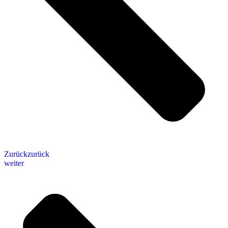
Zurück
zurück
weiter