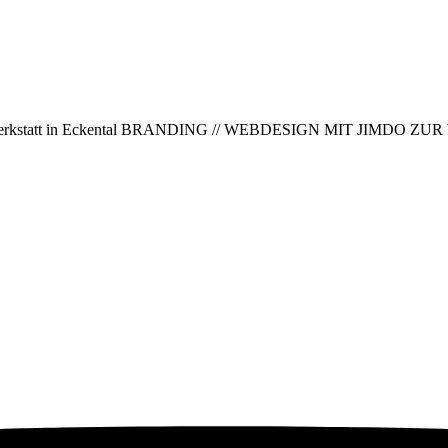
ativwerkstatt in Eckental BRANDING // WEBDESIGN MIT JIMDO ZUR WE