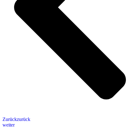
Zurück
zurück
weiter