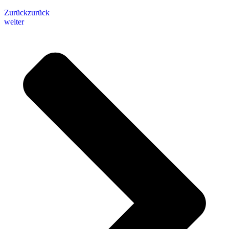
Zurück
zurück
weiter